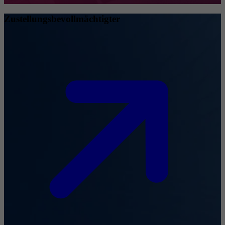
Zustellungsbevollmächtigter