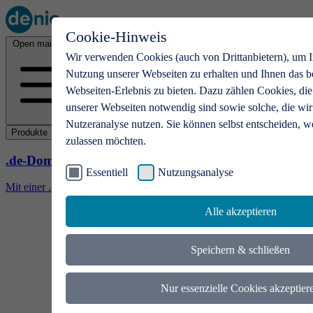
Cookie-Hinweis
Open main menu
Wir verwenden Cookies (auch von Drittanbietern), um I
Nutzung unserer Webseiten zu erhalten und Ihnen das b
Webseiten-Erlebnis zu bieten. Dazu zählen Cookies, die
unserer Webseiten notwendig sind sowie solche, die wir
Nutzeranalyse nutzen. Sie können selbst entscheiden, w
Produkte
zulassen möchten.
.de-Domains
Essentiell
Nutzungsanalyse
Mit einer .de-Domain erhalten Ideen eine Bühne
Alle akzeptieren
Speichern & schließen
Nur essenzielle Cookies akzeptier