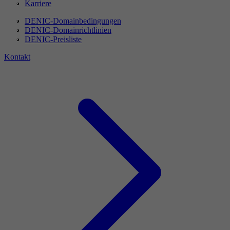
Karriere
DENIC-Domainbedingungen
DENIC-Domainrichtlinien
DENIC-Preisliste
Kontakt