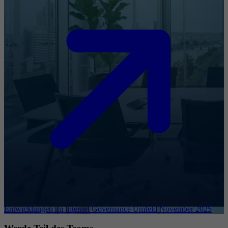
Entwicklungen im Internet Governance Umfeld November 2025