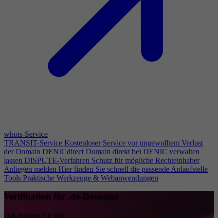
whois-Service
TRANSIT-Service
Kostenloser Service vor ungewolltem Verlust
der Domain
DENICdirect
Domain direkt bei DENIC verwalten
lassen
DISPUTE-Verfahren
Schutz für mögliche Rechteinhaber
Anliegen melden
Hier finden Sie schnell die passende Anlaufstelle
Tools
Praktische Werkzeuge & Webanwendungen
Verifikation für .de-Domains
Das müssen Sie tun