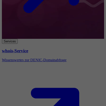
Services
whois-Service
Wissenswertes zur DENIC-Domainabfrage